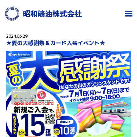
昭和礦油株式会社
2024.06.29
★夏の大感謝祭＆カード入会イベント★