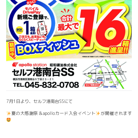
7月1日より、セルフ港南台SSにて
夏の大感謝祭＆apolloカード入会イベント
が開催されます