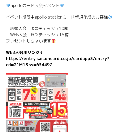
apolloカード入会イベント
イベント期間中apollo stationカード新規作成のお客様
・店頭入会 BOXティッシュ10箱
・WEB入会 BOXティッシュ15箱
プレゼントしちゃいます
WEB入会用リンク↓
https://entry.saisoncard.co.jp/cardapp3/entry?
cd=21M1&ss=634497